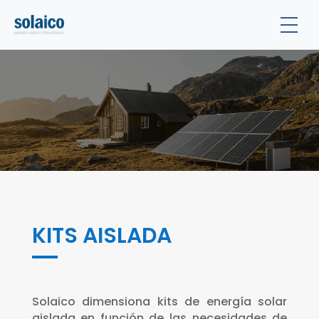
ES
KITS AISLADA
Solaico dimensiona kits de energía solar
aislada en función de las necesidades de