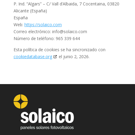
P. Ind. “Algars” – C/ Vall d’Albaida, 7 Cocentaina, 03820
Alicante (España)
España
Web:
https://solaico.com
Correo electrónico:
info@
solaico.com
Número de teléfono: 965 339 644
Esta política de cookies se ha sincronizado con
cookiedatabase.org
el junio 2, 2026.