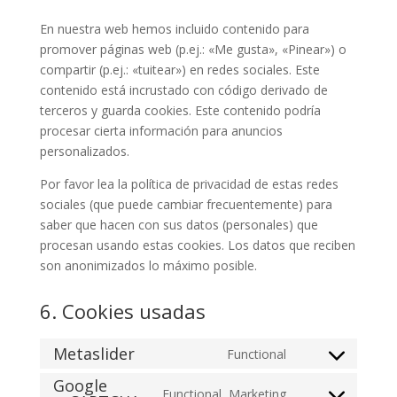
En nuestra web hemos incluido contenido para
promover páginas web (p.ej.: «Me gusta», «Pinear») o
compartir (p.ej.: «tuitear») en redes sociales. Este
contenido está incrustado con código derivado de
terceros y guarda cookies. Este contenido podría
procesar cierta información para anuncios
personalizados.
Por favor lea la política de privacidad de estas redes
sociales (que puede cambiar frecuentemente) para
saber que hacen con sus datos (personales) que
procesan usando estas cookies. Los datos que reciben
son anonimizados lo máximo posible.
6. Cookies usadas
Metaslider
Functional
Consent
Google
to
Functional, Marketing