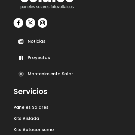
Noticias

Proyectos

Mantenimiento Solar

Servicios
Paneles Solares
Kits Aislada
Kits Autoconsumo