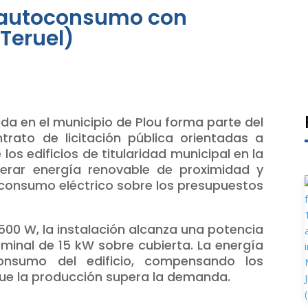
e autoconsumo con
Teruel)
ada en el municipio de Plou forma parte del
trato de licitación pública orientadas a
 los edificios de titularidad municipal en la
erar energía renovable de proximidad y
 consumo eléctrico sobre los presupuestos
00 W, la instalación alcanza una potencia
minal de 15 kW sobre cubierta. La energía
onsumo del edificio, compensando los
ue la producción supera la demanda.