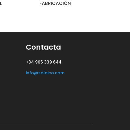
L
FABRICACIÓN
Contacta
+34 965 339 644
info@solaico.com