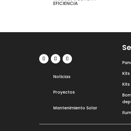
EFICIENCIA
Se
Pan
Kits
Noticias
Kit
Proyectos
Bom
dep
Mantenimiento Solar
Ilum