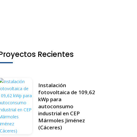
Proyectos Recientes
Instalación
fotovoltaica de 109,62
kWp para
autoconsumo
industrial en CEP
Mármoles Jiménez
(Cáceres)