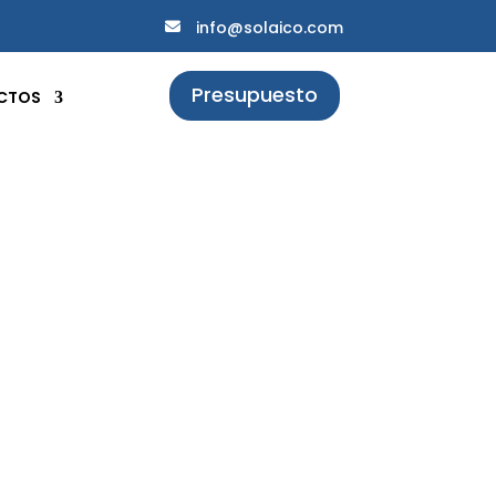
info@solaico.com
Presupuesto
CTOS