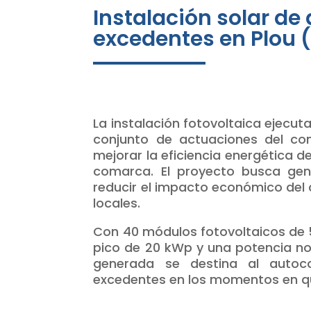
Instalación solar d
excedentes en Plou (
La instalación fotovoltaica ejecut
conjunto de actuaciones del con
mejorar la eficiencia energética de
comarca. El proyecto busca gen
reducir el impacto económico del
locales.
Con 40 módulos fotovoltaicos de 5
pico de 20 kWp y una potencia no
generada se destina al autoc
excedentes en los momentos en q