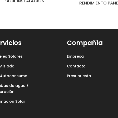
FÁCIL INSTALACIÓN
RENDIMIENTO PANE
rvicios
Compañía
eles Solares
Empresa
 Aislada
Contacto
s Autoconsumo
Presupuesto
bas de agua /
uración
inación Solar