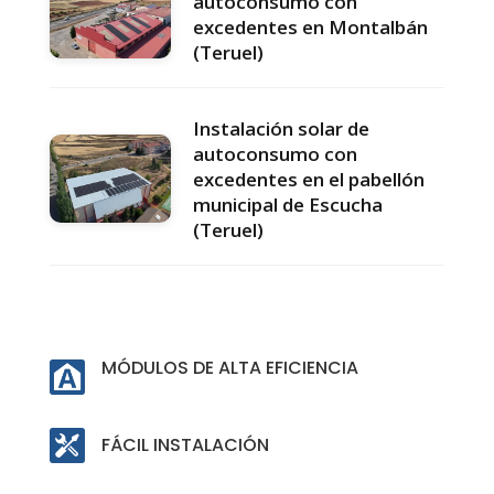
autoconsumo con
excedentes en Montalbán
(Teruel)
Instalación solar de
autoconsumo con
excedentes en el pabellón
municipal de Escucha
(Teruel)
MÓDULOS DE ALTA EFICIENCIA
FÁCIL INSTALACIÓN